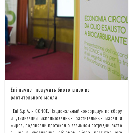
Eni начнет получать биотопливо из
растительного масла
Eni S.p.A. и CONOE, Национальный консорциум по сбору
и утилизации использованных растительных масел и
жиров, подписали протокол о взаимном сотрудничестве
с целью увеличения объемов сбора растительного