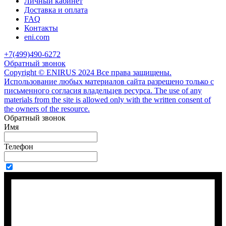
Личный кабинет
Доставка и оплата
FAQ
Контакты
eni.com
+7(499)490-6272
Обратный звонок
Copyright © ENIRUS 2024 Все права защищены.
Использование любых материалов сайта разрешено только с
письменного согласия владельцев ресурса. The use of any
materials from the site is allowed only with the written consent of
the owners of the resource.
Обратный звонок
Имя
Телефон