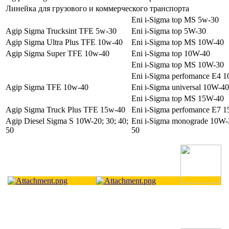
Линейка для грузового и коммерческого транспорта
Eni i-Sigma top MS 5w-30
Agip Sigma Trucksint TFE 5w-30
Eni i-Sigma top 5W-30
Agip Sigma Ultra Plus TFE 10w-40
Eni i-Sigma top MS 10W-40
Agip Sigma Super TFE 10w-40
Eni i-Sigma top 10W-40
Eni i-Sigma top MS 10W-30
Eni i-Sigma perfomance E4 
Agip Sigma TFE 10w-40
Eni i-Sigma universal 10W-40
Eni i-Sigma top MS 15W-40
Agip Sigma Truck Plus TFE 15w-40
Eni i-Sigma perfomance E7 
Agip Diesel Sigma S 10W-20; 30; 40;
Eni i-Sigma monograde 10W-2
50
50