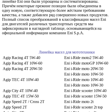
линейке Eni они были упрощены и систематизированы.
Причём некоторые прежние позиции были объединены в
одну новую, соответствующую более жёстким требованиям
качества, а также добавлен ряд совершенно новых продуктов.
Полный список преобразований в классификации масел Eni
для двигателей различных транспортных средств мы
зафиксировали в наглядной таблице, основывающейся на
официальной информации компании Eni S.p.A.
Линейка масел для мототехники
Agip Racing 4T 5W-40
Eni i-Ride moto2 5W-40
Agip Racing 4T 10W-60
Eni i-Ride motoGP 10W-60
Agip Racing 4T 20W-50
Eni i-Ride moto 20W-50
Eni i-Ride moto 10W-50
Agip TEC 4T 10W-40
Eni i-Ride moto 10W-40
Eni i-Ride moto 10W-30
Agip City 4T 10W-40
Eni i-Ride scooter 10W-40
Agip TEC 4T 15W-50
Eni i-Ride scooter 15W-50
Agip Speed 2T / Cross 2T
Eni i-Ride moto 2t
Agip Speed 2T
Eni i-Ride scooter 2t top