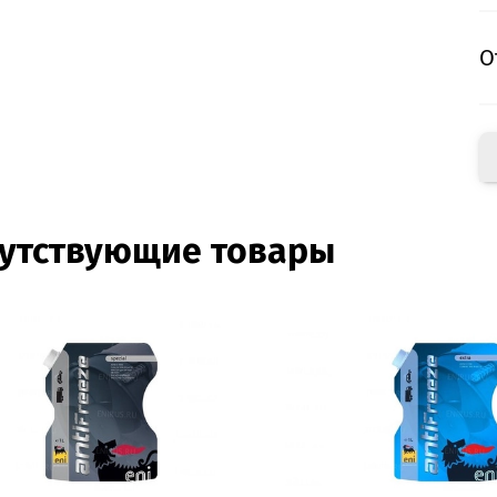
О
утствующие товары