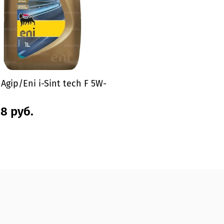
Agip/Eni i-Sint tech F 5W-
8 руб.