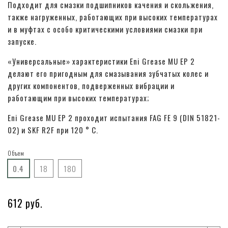
Подходит для смазки подшипников качения и скольжения,
также нагруженных, работающих при высоких температурах
и в муфтах с особо критическими условиями смазки при
запуске.
«Универсальные» характеристики Eni Grease MU EP 2
делают его пригодным для смазывания зубчатых колес и
других компонентов, подверженных вибрации и
работающим при высоких температурах;
Eni Grease MU EP 2 проходит испытания FAG FE 9 (DIN 51821-
02) и SKF R2F при 120 ° C.
Объем
0.4
18
180
612 руб.