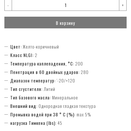
-
+
В корзину
Цвет:
Желто-коричневый
Класс NLGI:
2
Температура каплепадения, °C:
200
Пенетрация в 60 двойных ударов:
280
Диапазон температур:
'-20/+120
Тип сгустителя:
Литий
Тип базового масла:
Минеральное
Внешний вид:
Однородная гладкая текстура
Промывка водой при 38 ° С (%):
max 5%
нагрузка Тимкена (lbs):
45