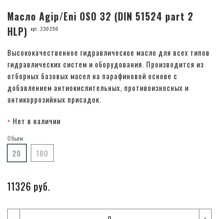
Масло Agip/Eni OSO 32 (DIN 51524 part 2
HLP)
арт. 230250
Высококачественное гидравлическое масло для всех типов
гидравлических систем и оборудования. Производится из
отборных базовых масел на парафиновой основе с
добавлением антиокислительных, противоизносных и
антикоррозийных присадок.
Нет в наличии
Объем
20
180
11326 руб.
-
+