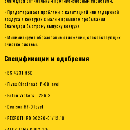
благодаря оптимальным противоизносным свойствам.
• Предотвращает проблемы с кавитацией или задержкой
воздуха в контурах с малым временем пребывания
благодаря быстрому выпуску воздуха
• Минимизирует образование отложений, способствующих
очистке системы
Спецификации и одобрения
• BS 4231 HSD
• Fives Cincinnati P-68 level
• Eaton Vickers I-286-S
• Denison HF-0 level
• REXROTH RD 90220-01/12.10
• ATOS Table P002-1/E