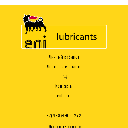
Личный кабинет
Доставка и оплата
FAQ
Контакты
eni.com
+7(499)490-6272
Обратный звонок