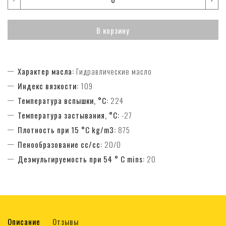
В корзину
Характер масла:
Гидравлические масло
Индекс вязкости:
109
Температура вспышки, °C:
224
Температура застывания, °C:
-27
Плотность при 15 °C kg/m3:
875
Пенообразование cc/cc:
20/0
Деэмульгируемость при 54 ° С mins:
20
Описание
Отзывы