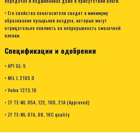
передачах и подшипниках даже в присутствии влаги.
• Его свойства пеногасителя сводят к минимуму
образование пузырьков воздуха, которые могут
отрицательно повлиять на непрерывность смазочной
пленки.
Спецификации и одобрения
• API GL-5
• MIL L 2105 D
• Volvo 1273.10
• ZF TE-ML 05A, 12E, 16D, 21A (Approved)
• ZF TE-ML 07A, 08, 16C quality