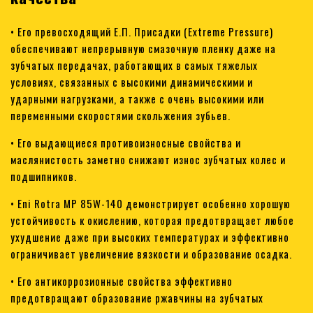
• Его превосходящий Е.П. Присадки (Extreme Pressure)
обеспечивают непрерывную смазочную пленку даже на
зубчатых передачах, работающих в самых тяжелых
условиях, связанных с высокими динамическими и
ударными нагрузками, а также с очень высокими или
переменными скоростями скольжения зубьев.
• Его выдающиеся противоизносные свойства и
маслянистость заметно снижают износ зубчатых колес и
подшипников.
• Eni Rotra MP 85W-140 демонстрирует особенно хорошую
устойчивость к окислению, которая предотвращает любое
ухудшение даже при высоких температурах и эффективно
ограничивает увеличение вязкости и образование осадка.
• Его антикоррозионные свойства эффективно
предотвращают образование ржавчины на зубчатых