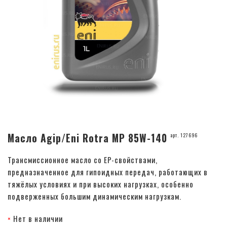
Масло Agip/Eni Rotra MP 85W-140
арт. 127696
Трансмиссионное масло со EP-свойствами,
предназначенное для гипоидных передач, работающих в
тяжёлых условиях и при высоких нагрузках, особенно
подверженных большим динамическим нагрузкам.
Нет в наличии