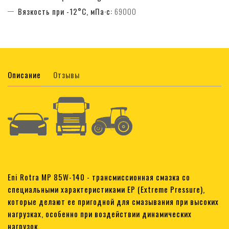
Вязкость при -12°С, мПа·с:
69000
Описание
Отзывы
Eni Rotra MP 85W-140 - трансмиссионная смазка со
специальными характеристиками EP (Extreme Pressure),
которые делают ее пригодной для смазывания при высоких
нагрузках, особенно при воздействии динамических
нагрузок.