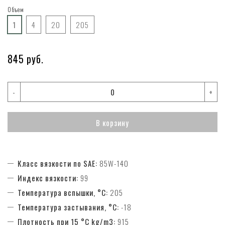
Объем
1
4
20
205
845 руб.
-
+
В корзину
Класс вязкости по SAE:
85W-140
Индекс вязкости:
99
Температура вспышки, °C:
205
Температура застывания, °C:
-18
Плотность при 15 °C kg/m3:
915