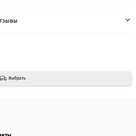
тзывы
Выбрать
акты