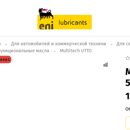
я
Для автомобилей и коммерческой техники
Для с
ункциональные масла
Multitech UTTO
аказ
М
1
О