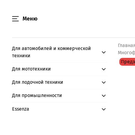
Меню
Главна
Для автомобилей и коммерческой
Многоф
техники
Предз
Для мототехники
Для лодочной техники
Для промышленности
Essenza