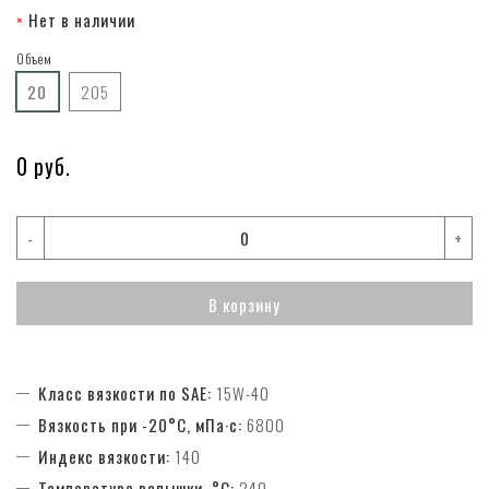
Нет в наличии
Объем
20
205
0 руб.
-
+
В корзину
Класс вязкости по SAE:
15W-40
Вязкость при -20°С, мПа·с:
6800
Индекс вязкости:
140
Температура вспышки, °C:
240