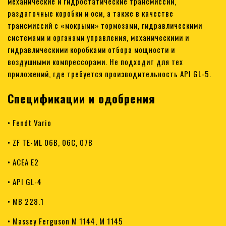
механические и гидростатические трансмиссии,
раздаточные коробки и оси, а также в качестве
трансмиссий с «мокрыми» тормозами, гидравлическими
системами и органами управления, механическими и
гидравлическими коробками отбора мощности и
воздушными компрессорами. Не подходит для тех
приложений, где требуется производительность API GL-5.
Спецификации и одобрения
• Fendt Vario
• ZF TE-ML 06B, 06C, 07B
• ACEA E2
• API GL-4
• MB 228.1
• Massey Ferguson M 1144, M 1145