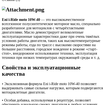
Eni i-Ride moto 10W-40
— это
высококачественное
всесезонное полусинтетическое моторное масло, специально
разработанное для мотоциклов с четырёхтактными
двигателями. Масло демонстрирует великолепные
эксплуатационные характеристики даже при очень тяжёлых
условиях работы двигателя, таких как высокотемпературные
режимы работы, езда по трассе с высокими скоростями на
большие расстояния, городское вождение в режиме «старт-
стоп», внедорожное использование техники, эксплуатация
техники при низких температурах окружающей среды и т. д.
Свойства и эксплуатационные
качества
• Эксклюзивная формула Eni i-Ride moto 10W-40 позволяет
выдерживать самые сильные нагрузки, которым подвергаются
мотоциклетные двигатели.
• Особая добавка, используемая в рецептуре, позволяет
обеспечить идеальную смазку двигателя в любых условиях