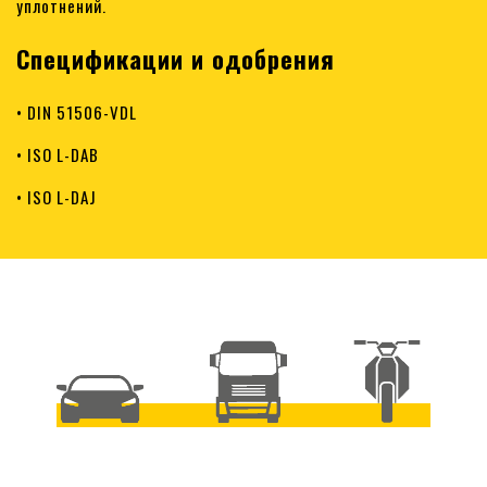
уплотнений.
Спецификации и одобрения
• DIN 51506-VDL
• ISO L-DAB
• ISO L-DAJ