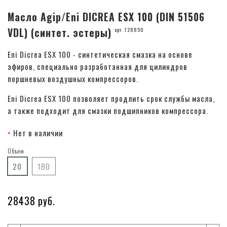
Масло Agip/Eni DICREA ESX 100 (DIN 51506
VDL) (синтет. эстеры)
арт. 728850
Eni Dicrea ESX 100 - синтетическая смазка на основе
эфиров, специально разработанная для цилиндров
поршневых воздушных компрессоров.
Eni Dicrea ESX 100 позволяет продлить срок службы масла,
а также подходит для смазки подшипников компрессора.
Нет в наличии
Объем
20
180
28438 руб.