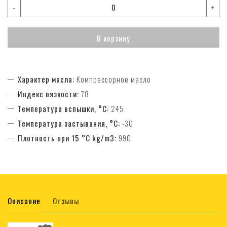
-
+
В корзину
Характер масла:
Компрессорное масло
Индекс вязкости:
78
Температура вспышки, °C:
245
Температура застывания, °C:
-30
Плотность при 15 °C kg/m3:
990
Описание
Отзывы