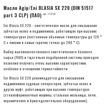
Масло Agip/Eni BLASIA SX 220 (DIN 51517
part 3 CLP) (ПАО)
арт. 773750
Eni Blasia SX 220 - синтетическое масло для смазывания
зубчатых колес и подшипников, работающих при высоких
температурах (постоянные объемные температуры до 120 °
C с пиками в самых горячих точках до 200 ° C)
Выбор высококачественного синтетического базового
сырья (ПАО) и тщательно подобранной системы присадок
позволил получить очень высокие характеристики,
особенно в отношении термостойкости.
Eni Blasia SX 220 рекомендуется для смазывания
подшипников судовых сепараторов, зубчатых колес и
других муфт, работающих при высоких температурах
(стеклоформовочные машины, стальные мельницы, печи,
керамическое и бумагоделательное оборудование).