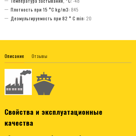
Температура застывания, °C:
-48
Плотность при 15 °C kg/m3:
845
Деэмульгируемость при 82 ° С min:
20
Описание
Отзывы
Свойства и эксплуатационные
качества