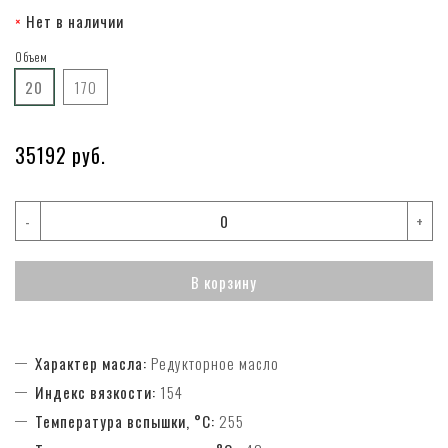
Нет в наличии
Объем
20
170
35192 руб.
-
+
В корзину
Характер масла:
Редукторное масло
Индекс вязкости:
154
Температура вспышки, °C:
255