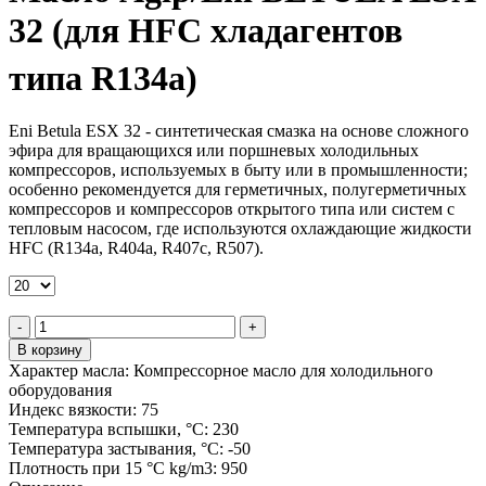
32 (для HFC хладагентов
типа R134a)
Eni Betula ESX 32 - синтетическая смазка на основе сложного
эфира для вращающихся или поршневых холодильных
компрессоров, используемых в быту или в промышленности;
особенно рекомендуется для герметичных, полугерметичных
компрессоров и компрессоров открытого типа или систем с
тепловым насосом, где используются охлаждающие жидкости
HFC (R134a, R404a, R407c, R507).
-
+
В корзину
Характер масла:
Компрессорное масло для холодильного
оборудования
Индекс вязкости:
75
Температура вспышки, °C:
230
Температура застывания, °C:
-50
Плотность при 15 °C kg/m3:
950