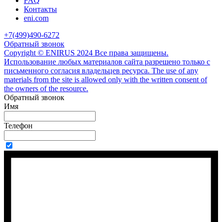
FAQ
Контакты
eni.com
+7(499)490-6272
Обратный звонок
Copyright © ENIRUS 2024 Все права защищены.
Использование любых материалов сайта разрешено только с
письменного согласия владельцев ресурса. The use of any
materials from the site is allowed only with the written consent of
the owners of the resource.
Обратный звонок
Имя
Телефон