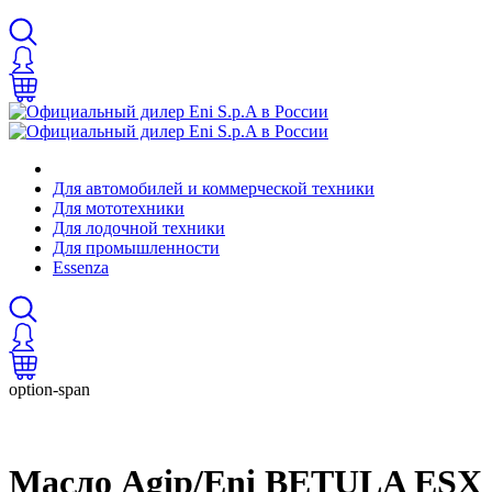
Для автомобилей и коммерческой техники
Для мототехники
Для лодочной техники
Для промышленности
Essenza
option-span
Масло Agip/Eni BETULA ESX