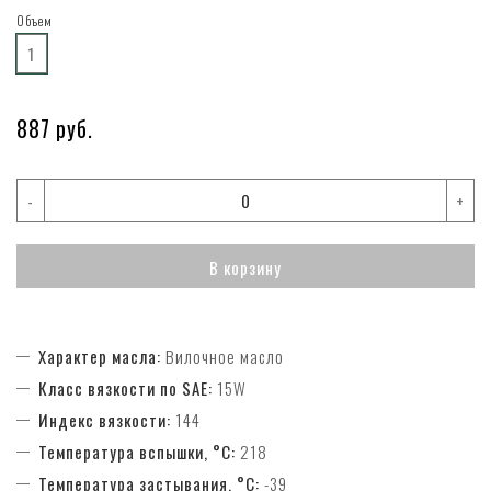
Объем
1
887 руб.
-
+
В корзину
Характер масла:
Вилочное масло
Класс вязкости по SAE:
15W
Индекс вязкости:
144
Температура вспышки, °C:
218
Температура застывания, °C:
-39