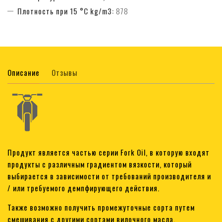
Плотность при 15 °C kg/m3:
878
Описание
Отзывы
Продукт является частью серии Fork Oil, в которую входят
продукты с различным градиентом вязкости, который
выбирается в зависимости от требований производителя и
/ или требуемого демпфирующего действия.
Также возможно получить промежуточные сорта путем
смешивания с другими сортами вилочного масла.