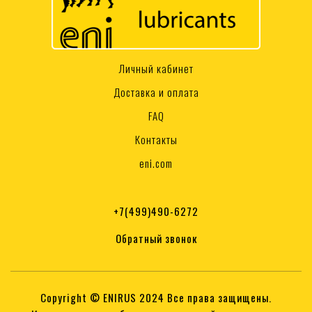
Личный кабинет
Доставка и оплата
FAQ
Контакты
eni.com
+7(499)490-6272
Обратный звонок
Copyright © ENIRUS 2024 Все права защищены.