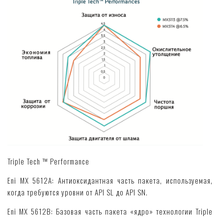
Triple Tech ™ Performance
Eni MX 5612A: Антиоксидантная часть пакета, используемая,
когда требуются уровни от API SL до API SN.
Eni MX 5612B: Базовая часть пакета «ядро» технологии Triple