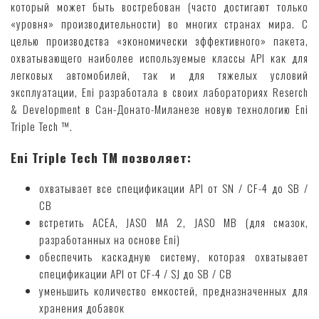
который может быть востребован (часто достигают только
«уровня» производительности) во многих странах мира. С
целью производства «экономически эффективного» пакета,
охватывающего наиболее используемые классы API как для
легковых автомобилей, так и для тяжелых условий
эксплуатации, Eni разработала в своих лабораториях Reserch
& Development в Сан-Донато-Миланезе новую технологию Eni
Triple Tech ™.
Eni Triple Tech TM позволяет:
охватывает все спецификации API от SN / CF-4 до SB /
CB
встретить ACEA, JASO MA 2, JASO MB (для смазок,
разработанных на основе Eni)
обеспечить каскадную систему, которая охватывает
спецификации API от CF-4 / SJ до SB / CB
уменьшить количество емкостей, предназначенных для
хранения добавок